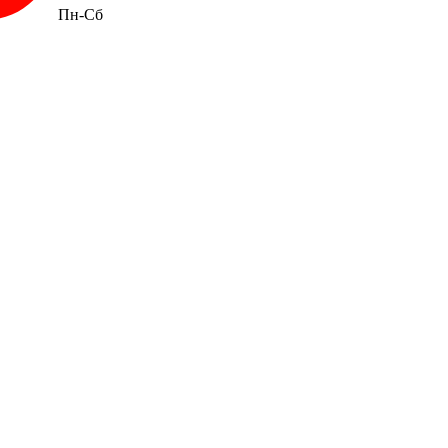
Пн-Сб