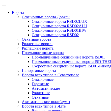
Ворота
Секционные ворота Дорхан
Секционные ворота RSD02LUX
Секционные ворота RSD02ALU
Секционные ворота RSD01BIW
Секционные ворота RSD02
Откатные ворота
Роллетные ворота
Распашные ворота
Промышленнные ворота
Промышленные секционные ворота ISD01
Промышленные секционные ворота ISD T
Скоростные секционные ворота ISD01-Parkin
Панорамные ворота
Ворота всех типов в Севастополе
Секционные
Гаражные
Автоматические
Роллетные
Откатные
Автоматические шлагбаумы
Ворота всех типов в Ялте
Распашные ворота