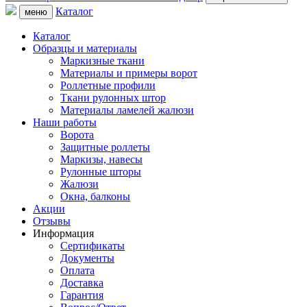
Каталог
меню
Каталог
Образцы и материалы
Маркизные ткани
Материалы и примеры ворот
Роллетные профили
Ткани рулонных штор
Материалы ламелей жалюзи
Наши работы
Ворота
Защитные роллеты
Маркизы, навесы
Рулонные шторы
Жалюзи
Окна, балконы
Акции
Отзывы
Информация
Сертификаты
Документы
Оплата
Доставка
Гарантия