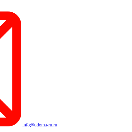
info@udoma-ru.ru