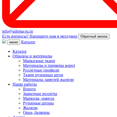
info@udoma-ru.ru
Есть вопросы? Напишите нам в меседжер
Обратный звонок
Каталог
меню
Каталог
Образцы и материалы
Маркизные ткани
Материалы и примеры ворот
Роллетные профили
Ткани рулонных штор
Материалы ламелей жалюзи
Наши работы
Ворота
Защитные роллеты
Маркизы, навесы
Рулонные шторы
Жалюзи
Окна, балконы