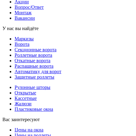
Акции
Вопрос/Ответ
Монтаж
Вакансии
У нас вы найдёте
Маркизы
Ворота
Секционные ворота
Роллетные ворота
Откатные ворота
Распашные ворота
Автоматику для ворот
Защитные роллеты
Рулонные шторы
Открытые
Кассетные
Жалюзи
Пластиковые окна
Вас заинтересуют
Цены на окна
Цены на роллеты