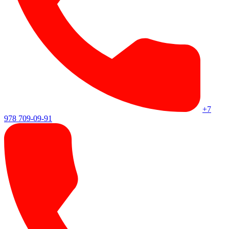
+7
978 709-09-91