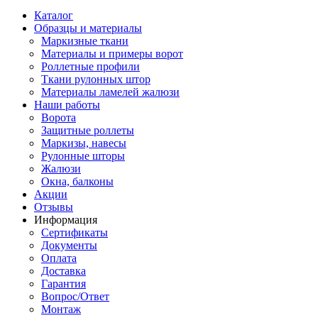
Каталог
Образцы и материалы
Маркизные ткани
Материалы и примеры ворот
Роллетные профили
Ткани рулонных штор
Материалы ламелей жалюзи
Наши работы
Ворота
Защитные роллеты
Маркизы, навесы
Рулонные шторы
Жалюзи
Окна, балконы
Акции
Отзывы
Информация
Сертификаты
Документы
Оплата
Доставка
Гарантия
Вопрос/Ответ
Монтаж