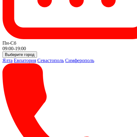
Пн-Сб
09:00-19:00
Выберите город
Ялта
Евпатория
Севастополь
Симферополь