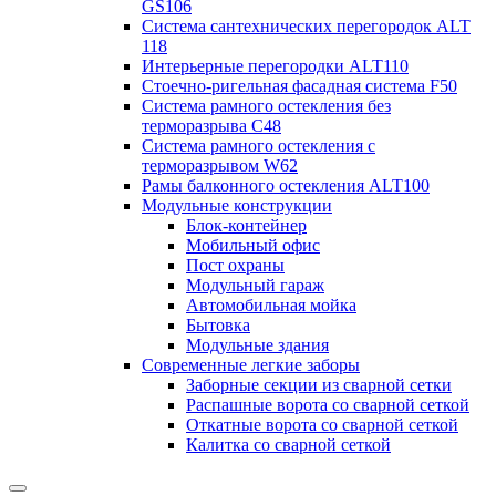
GS106
Система сантехнических перегородок ALT
118
Интерьерные перегородки ALT110
Стоечно-ригельная фасадная система F50
Система рамного остекления без
терморазрыва C48
Система рамного остекления с
терморазрывом W62
Рамы балконного остекления ALT100
Модульные конструкции
Блок-контейнер
Мобильный офис
Пост охраны
Модульный гараж
Автомобильная мойка
Бытовка
Модульные здания
Современные легкие заборы
Заборные секции из сварной сетки
Распашные ворота со сварной сеткой
Откатные ворота со сварной сеткой
Калитка со сварной сеткой