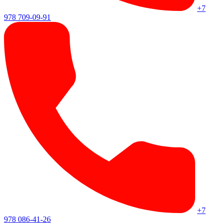
+7
978 709-09-91
+7
978 086-41-26