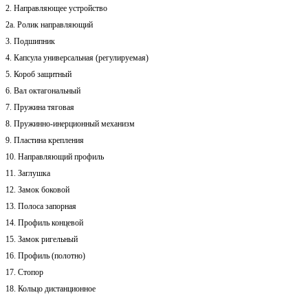
2. Направляющее устройство
2а. Ролик направляющий
3. Подшипник
4. Капсула универсальная (регулируемая)
5. Короб защитный
6. Вал октагональный
7. Пружина тяговая
8. Пружинно-инерционный механизм
9. Пластина крепления
10. Направляющий профиль
11. Заглушка
12. Замок боковой
13. Полоса запорная
14. Профиль концевой
15. Замок ригельный
16. Профиль (полотно)
17. Стопор
18. Кольцо дистанционное