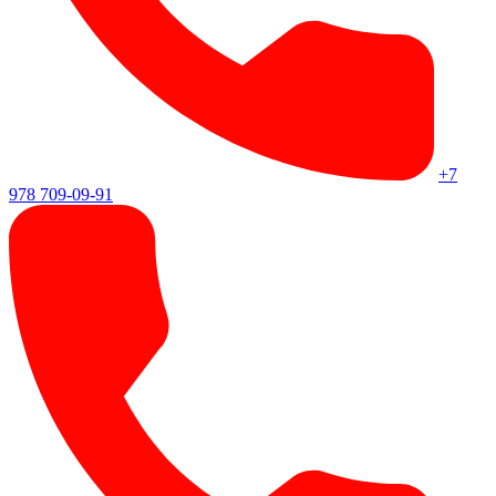
+7
978 709-09-91