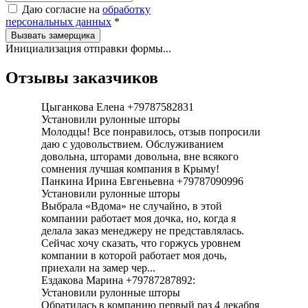
Даю согласие на
обработку
персональных данных
*
Вызвать замерщика
Инициализация отправки формы...
Отзывы заказчиков
Цыганкова Елена +79787582831
Установили рулонные шторы
Молодцы! Все понравилось, отзыв попросили
даю с удовольствием. Обслуживанием
довольна, шторами довольна, вне всякого
сомнения лучшая компания в Крыму!
Панкина Ирина Евгеньевна +79787090996
Установили рулонные шторы
Выбрала «Вдома» не случайно, в этой
компании работает моя дочка, но, когда я
делала заказ менеджеру не представлялась.
Сейчас хочу сказать, что горжусь уровнем
компании в которой работает моя дочь,
приехали на замер чер...
Ездакова Марина +79787287892:
Установили рулонные шторы
Обратилась в компанию первый раз 4 декабря