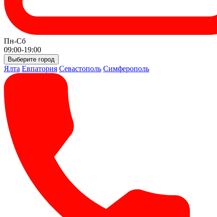
Пн-Сб
09:00-19:00
Выберите город
Ялта
Евпатория
Севастополь
Симферополь