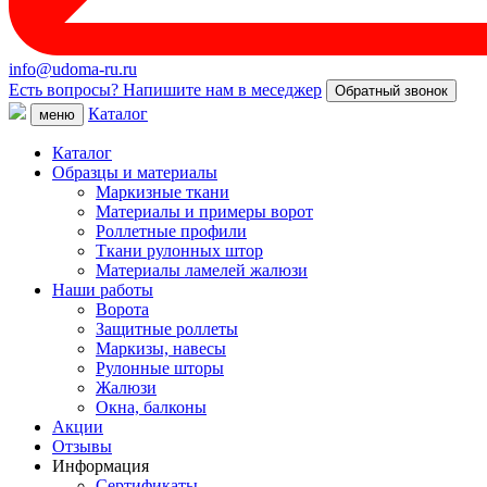
info@udoma-ru.ru
Есть вопросы? Напишите нам в меседжер
Обратный звонок
Каталог
меню
Каталог
Образцы и материалы
Маркизные ткани
Материалы и примеры ворот
Роллетные профили
Ткани рулонных штор
Материалы ламелей жалюзи
Наши работы
Ворота
Защитные роллеты
Маркизы, навесы
Рулонные шторы
Жалюзи
Окна, балконы
Акции
Отзывы
Информация
Сертификаты