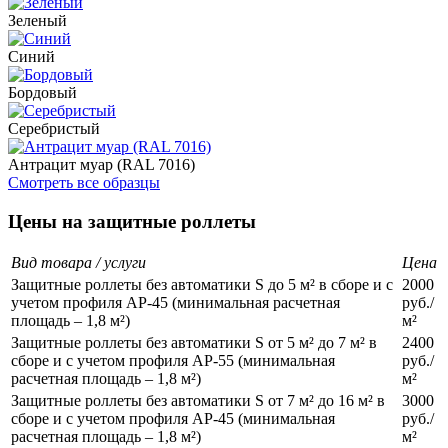
Зеленый
Синий
Бордовый
Серебристый
Антрацит муар (RAL 7016)
Смотреть все образцы
Цены на защитные роллеты
Вид товара / услуги
Цена
Защитные роллеты без автоматики S до 5 м² в сборе и с
2000
учетом профиля АР-45 (минимальная расчетная
руб./
площадь – 1,8 м²)
м²
Защитные роллеты без автоматики S от 5 м² до 7 м² в
2400
сборе и с учетом профиля АР-55 (минимальная
руб./
расчетная площадь – 1,8 м²)
м²
Защитные роллеты без автоматики S от 7 м² до 16 м² в
3000
сборе и с учетом профиля АР-45 (минимальная
руб./
расчетная площадь – 1,8 м²)
м²