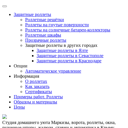
Защитные роллеты
Роллетные решётки
Роллеты на гнутые поверхности
Роллеты на солнечные батареи-коллекторы
Роллетные шкафы
Прозрачные роллеты
Защитные роллеты в других городах
Защитные роллеты в Ялте
Защитные роллеты в Севастополе
Защитные роллеты в Краснодаре
Опции
Автоматическое управление
Информация
О роллетах
Как заказать
Сертификаты
Примеры работ. Роллеты
Образцы и материалы
Цены
Студия домашнего уюта
Маркизы, ворота, роллеты, окна,
рулонные шторы, жалюзи, ставни и автоматика в Крыму