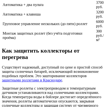
3700
Автоматика + два пульта
руб.
3200
Автоматика + клавиша
руб.
6000
Групповое управление нескольких (до пяти) роллет
руб.
300
Монтаж защитных роллет (без учёта подготовки
руб./
проёма)
м²
Как защитить коллекторы от
перегрева
Существует надежный, доступный по цене и простой способ
защиты солнечных батарей, исключающий возникновение
подобных проблем. Это зашторивание коллекторов
защитными роллетами в Краснодаре
.
Защитные роллеты с электроприводом и температурным
датчиком устанавливаются над солнечными коллекторами.
Когда температура воды в бойлере достигает определённого
значения, роллеты автоматически опускаются, закрывая
солнечные коллекторы и защищая систему от чрезмерного