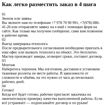
Как легко разместить заказ в
4 шага
01
Звонок или заявка
Вы звоните нам по телефонам +7 978 70 90 991, +7(978) 086-
41-26 или отправляете заявку на e-mail с помощью форм на
сайте. Как только мы получим сообщение, сами вам позвоним
в рабочее время.
02
Выезд замерщика-технолога
После предварительного согласования необходимо приехать в
наш офис или вызвать технолога на объект. Это бесплатно.
Мастер произведет замеры, оговорит сроки, составит договор.
03
Монтаж
Наберитесь терпения. Мы изготовим, доставим и установим
тканевые роллеты не месте работы. В зависимости от
сложности и объёма, на это нужно от часа до нескольких
рабочих дней.
04
Готово!
Когда всё будет готово, рабочие пригласят заказчика на
окончательную проверку качества выполненной работы. Если
всё устраивает — подписывайте договор и по рукам!