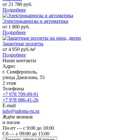
от 21 780 руб.
Подробнее
Электрокарнизы и автоматика
от 1 800 руб.
Подробнее
Защитные роллеты
от 4 950 руб./м²
Подробнее
Наши контакты
Адрес
г. Симферополь,
улица Данилова, 55
2 этаж
Телефоны
+7 978 709-09-91
+7 978 086-41-26
E-mail
info@udoma-ru.ru
Ждём звонков
и писем
Пн-пт — с 9:00 до 18:00
Сб — с 09:00 до 15:00
Заказать обратный звонок