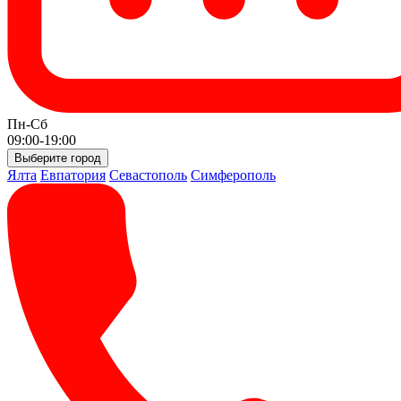
Пн-Сб
09:00-19:00
Выберите город
Ялта
Евпатория
Севастополь
Симферополь