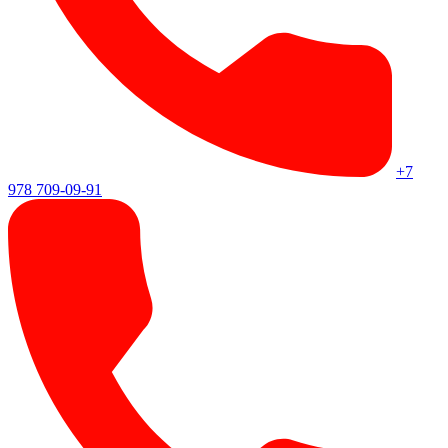
+7
978 709-09-91