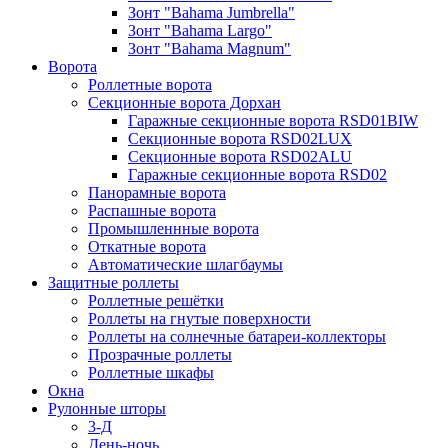
Зонт "Bahama Jumbrella"
Зонт "Bahama Largo"
Зонт "Bahama Magnum"
Ворота
Роллетные ворота
Секционные ворота Дорхан
Гаражные секционные ворота RSD01BIW
Секционные ворота RSD02LUX
Секционные ворота RSD02ALU
Гаражные секционные ворота RSD02
Панорамные ворота
Распашные ворота
Промышленнные ворота
Откатные ворота
Автоматические шлагбаумы
Защитные роллеты
Роллетные решётки
Роллеты на гнутые поверхности
Роллеты на солнечные батареи-коллекторы
Прозрачные роллеты
Роллетные шкафы
Окна
Рулонные шторы
3-Д
День-ночь