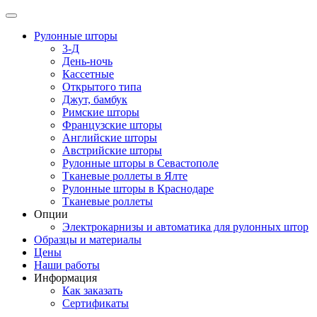
Рулонные шторы
3-Д
День-ночь
Кассетные
Открытого типа
Джут, бамбук
Римские шторы
Французские шторы
Английские шторы
Австрийские шторы
Рулонные шторы в Севастополе
Тканевые роллеты в Ялте
Рулонные шторы в Краснодаре
Тканевые роллеты
Опции
Электрокарнизы и автоматика для рулонных штор
Образцы и материалы
Цены
Наши работы
Информация
Как заказать
Сертификаты