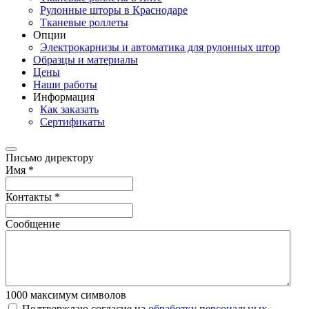
Рулонные шторы в Краснодаре
Тканевые роллеты
Опции
Электрокарнизы и автоматика для рулонных штор
Образцы и материалы
Цены
Наши работы
Информация
Как заказать
Сертификаты
Письмо директору
Имя
*
Контакты
*
Сообщение
1000
максимум символов
Подтверждаю согласие на
обработку персональных