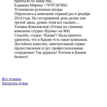
приехали на замер чер...
Ездакова Марина +79787287892:
Установили рулонные шторы
Обратилась в компанию первый раз 4 декабря
2014 года. На сегодняшний день делаю уже
третий заказ, думаю этим все сказано…
Татьяна Ковалевская: (Отзыв на странице
компании студия «Вдома» на ФБ)
Спасибо, студии "Вдома"! Была приятно
удивлена, что в Крыму есть такие компании.
Достойное качество, замечательный сервис
предоставления услуг, профессиональные
сотрудники! Так держать! Успехов в Вашем
бизнесе!
Все отзывы
Написать отзыв