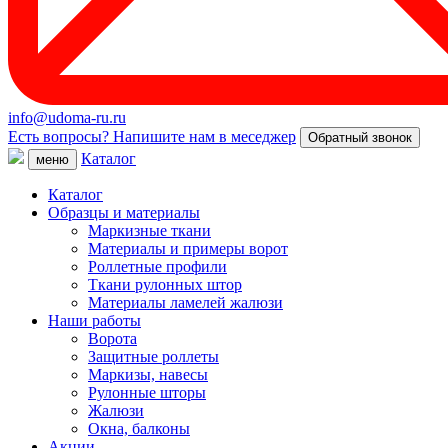
info@udoma-ru.ru
Есть вопросы? Напишите нам в меседжер
Обратный звонок
Каталог
меню
Каталог
Образцы и материалы
Маркизные ткани
Материалы и примеры ворот
Роллетные профили
Ткани рулонных штор
Материалы ламелей жалюзи
Наши работы
Ворота
Защитные роллеты
Маркизы, навесы
Рулонные шторы
Жалюзи
Окна, балконы
Акции