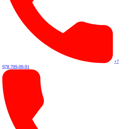
+7
978 709-09-91