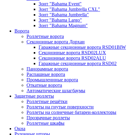
Зонт "Bahama Event"
Зонт "Bahama Jumbrella CXL"
Зонт "Bahama Jumbrella"
Зонт "Bahama Largo"
Зонт "Bahama Magnum"
Ворота
Роллетные ворота
Секционные ворота Дорхан
Гаражные секционные ворота RSD01BIW
Секционные ворота RSD02LUX
Секционные ворота RSD02ALU
Гаражные секционные ворота RSD02
Панорамные ворота
Распашные ворота
Промышленнные ворота
Откатные ворота
Автоматические шлагбаумы
Защитные роллеты
Роллетные решётки
Роллеты на гнутые поверхности
Роллеты на солнечные батареи-коллекторы
Прозрачные роллеты
Роллетные шкафы
Окна
Рулонные шторы