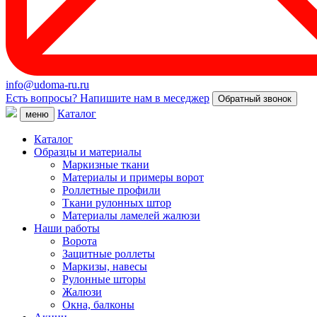
info@udoma-ru.ru
Есть вопросы? Напишите нам в меседжер
Обратный звонок
Каталог
меню
Каталог
Образцы и материалы
Маркизные ткани
Материалы и примеры ворот
Роллетные профили
Ткани рулонных штор
Материалы ламелей жалюзи
Наши работы
Ворота
Защитные роллеты
Маркизы, навесы
Рулонные шторы
Жалюзи
Окна, балконы