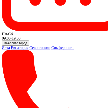
Пн-Сб
09:00-19:00
Выберите город
Ялта
Евпатория
Севастополь
Симферополь