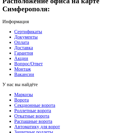
Расположение офиса на карте
Симферополя:
Информация
Сертификаты
Документы
Оплата
Доставка
Гарантия
Акции
Вопрос/Ответ
Монтаж
Вакансии
У нас вы найдёте
Маркизы
Ворота
Секционные ворота
Роллетные ворота
Откатные ворота
Распашные ворота
Автоматику для ворот
Защитные роллеты