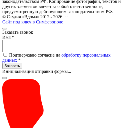
законодательством РФ. Копирование фотографий, текстов и
других элементов влечет за собой ответственность,
предусмотренную действующим законодательством РФ.
© Студия «Вдома» 2012 - 2026 гг.
Сайт под ключ в Симферополе
Заказать звонок
Имя
*
Подтверждаю согласие на
обработку персональных
данных
*
Заказать
Инициализация отправки формы...