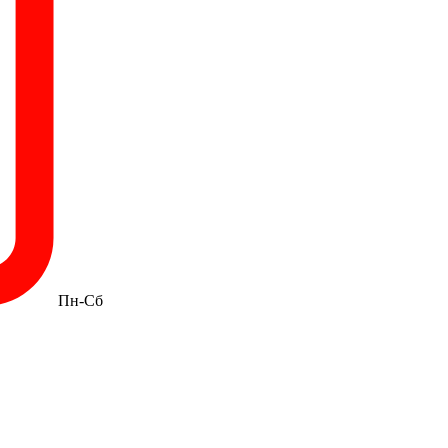
Пн-Сб