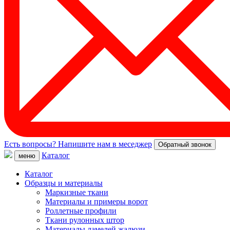
Есть вопросы? Напишите нам в меседжер
Обратный звонок
Каталог
меню
Каталог
Образцы и материалы
Маркизные ткани
Материалы и примеры ворот
Роллетные профили
Ткани рулонных штор
Материалы ламелей жалюзи