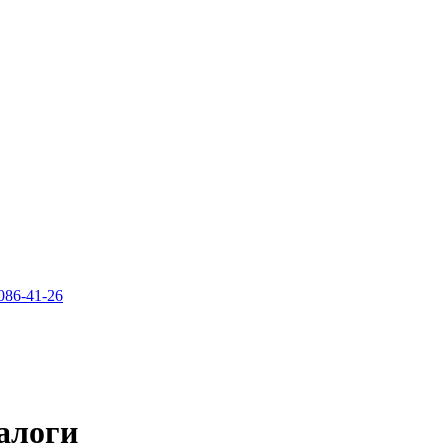
086-41-26
алоги