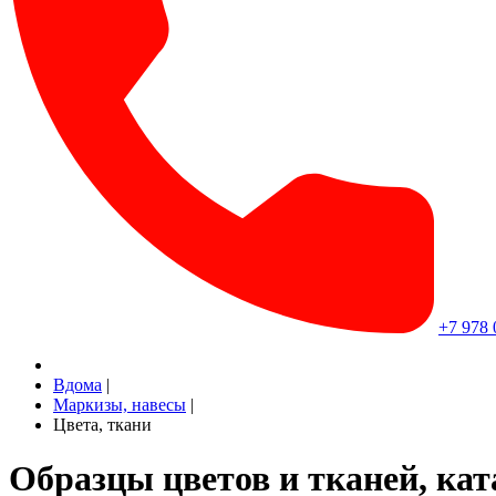
+7 978 
Вдома
|
Маркизы, навесы
|
Цвета, ткани
Образцы цветов и тканей, кат