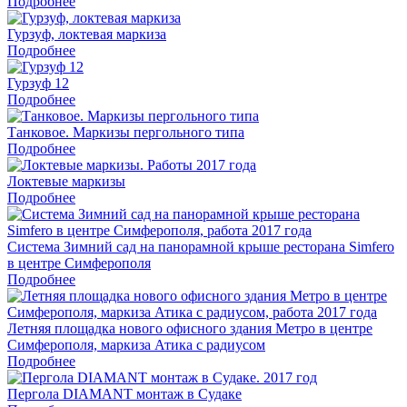
Подробнее
Гурзуф, локтевая маркиза
Подробнее
Гурзуф 12
Подробнее
Танковое. Маркизы пергольного типа
Подробнее
Локтевые маркизы
Подробнее
Система Зимний сад на панорамной крыше ресторана Simfero
в центре Симферополя
Подробнее
Летняя площадка нового офисного здания Метро в центре
Симферополя, маркиза Атика с радиусом
Подробнее
Пергола DIAMANT монтаж в Судаке