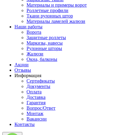
Материалы и примеры ворот
Роллетные профили
Ткани рулонных штор
Материалы ламелей жалюзи
Наши работы
Ворота
Защитные роллеты
Маркизы, навесы
Рулонные шторы
Жалюзи
Окна, балконы
Акции
Отзывы
Информация
Сертификаты
Документы
Оплата
Доставка
Гарантия
Вопрос/Ответ
Монтаж
Вакансии
Контакты