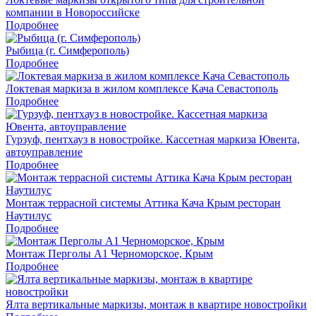
компании в Новороссийске
Подробнее
Рыбица (г. Симферополь)
Подробнее
Локтевая маркиза в жилом комплексе Кача Севастополь
Подробнее
Гурзуф, пентхауз в новостройке. Кассетная маркиза Ювента,
автоуправление
Подробнее
Монтаж террасной системы Аттика Кача Крым ресторан
Наутилус
Подробнее
Монтаж Перголы А1 Черноморское, Крым
Подробнее
Ялта вертикальные маркизы, монтаж в квартире новостройки