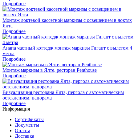
Подробнее
Монтаж локтевой кассетной маркизы с освещением в локтях
Ялта
Подробнее
Анапа частный коттедж монтаж маркизы Гигант с вылетом 4
метра
Подробнее
Монтаж маркизы в Ялте, ресторан Penthouse
Подробнее
Визуализация ресторана Ялта, пергола с автоматическим
остеклением, панорама
Подробнее
Информация
Сертификаты
Документы
Оплата
Доставка