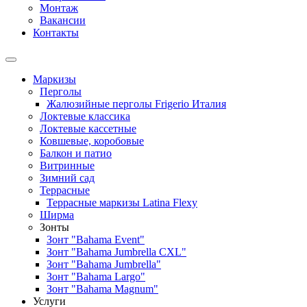
Монтаж
Вакансии
Контакты
Маркизы
Перголы
Жалюзийные перголы Frigerio Италия
Локтевые классика
Локтевые кассетные
Ковшевые, коробовые
Балкон и патио
Витринные
Зимний сад
Террасные
Террасные маркизы Latina Flexy
Ширма
Зонты
Зонт "Bahama Event"
Зонт "Bahama Jumbrella CXL"
Зонт "Bahama Jumbrella"
Зонт "Bahama Largo"
Зонт "Bahama Magnum"
Услуги