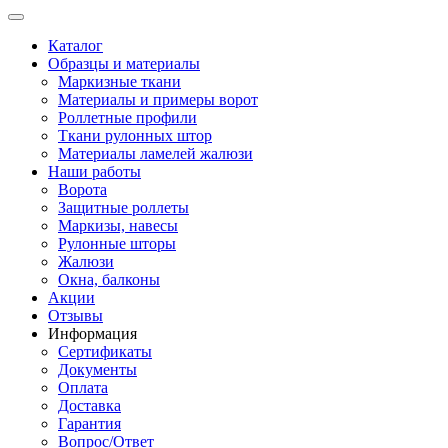
Каталог
Образцы и материалы
Маркизные ткани
Материалы и примеры ворот
Роллетные профили
Ткани рулонных штор
Материалы ламелей жалюзи
Наши работы
Ворота
Защитные роллеты
Маркизы, навесы
Рулонные шторы
Жалюзи
Окна, балконы
Акции
Отзывы
Информация
Сертификаты
Документы
Оплата
Доставка
Гарантия
Вопрос/Ответ