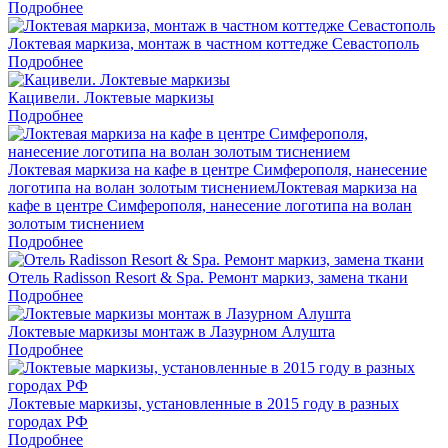
Подробнее
Локтевая маркиза, монтаж в частном коттедже Севастополь
Подробнее
Кацивели. Локтевые маркизы
Подробнее
Локтевая маркиза на кафе в центре Симферополя, нанесение
логотипа на волан золотым тиснениемЛоктевая маркиза на
кафе в центре Симферополя, нанесение логотипа на волан
золотым тиснением
Подробнее
Отель Radisson Resort & Spa. Ремонт маркиз, замена ткани
Подробнее
Локтевые маркизы монтаж в Лазурном Алушта
Подробнее
Локтевые маркизы, установленные в 2015 году в разных
городах РФ
Подробнее