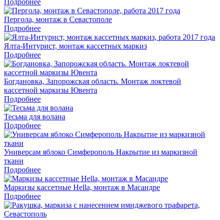
Подробнее
Пергола, монтаж в Севастополе
Подробнее
Ялта-Интурист, монтаж кассетных маркиз
Подробнее
Богдановка, Запорожская область. Монтаж локтевой
кассетной маркизы Ювента
Подробнее
Тесьма для волана
Подробнее
Универсам яблоко Симферополь Накрытие из маркизной
ткани
Подробнее
Маркизы кассетные Hella, монтаж в Масандре
Подробнее