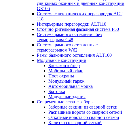
сдвижных оконных и дверных конструкций
GS106
Система сантехнических перегородок ALT
118
Интерьерные перегородки ALT110
Стоечно-ригельная фасадная система F50
Система рамного остекления без
терморазрыва C48
Система рамного остекления с
терморазрывом W62
Рамы балконного остекления ALT100
Модульные конструкции
Блок-контейнер
Мобильный офис
Пост охраны
Модульный гараж
Автомобильная мойка
Бытовка
Модульные здания
Современные легкие заборы
Заборные секции из сварной сетки
Распашные ворота со сварной сеткой
Откатные ворота со сварной сеткой
Калитка со сварной сеткой