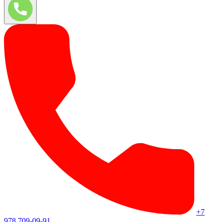
+7
978 709-09-91