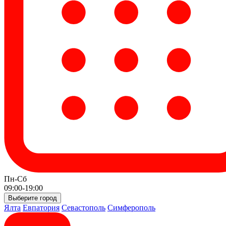
Пн-Сб
09:00-19:00
Выберите город
Ялта
Евпатория
Севастополь
Симферополь