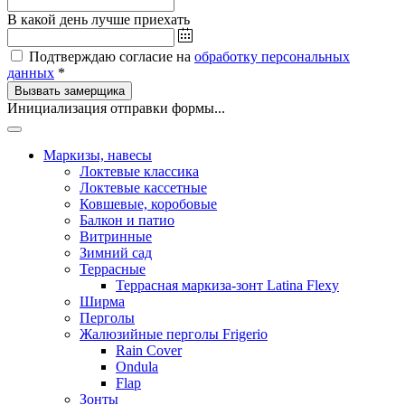
В какой день лучше приехать
Подтверждаю согласие на
обработку персональных
данных
*
Вызвать замерщика
Инициализация отправки формы...
Маркизы, навесы
Локтевые классика
Локтевые кассетные
Ковшевые, коробовые
Балкон и патио
Витринные
Зимний сад
Террасные
Террасная маркиза-зонт Latina Flexy
Ширма
Перголы
Жалюзийные перголы Frigerio
Rain Cover
Ondula
Flap
Зонты