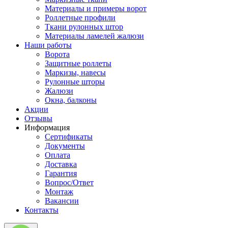
Материалы и примеры ворот
Роллетные профили
Ткани рулонных штор
Материалы ламелей жалюзи
Наши работы
Ворота
Защитные роллеты
Маркизы, навесы
Рулонные шторы
Жалюзи
Окна, балконы
Акции
Отзывы
Информация
Сертификаты
Документы
Оплата
Доставка
Гарантия
Вопрос/Ответ
Монтаж
Вакансии
Контакты