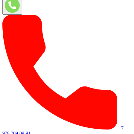
+7
978 709-09-91