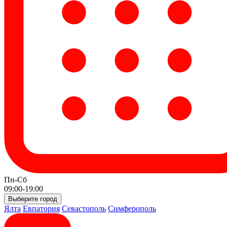
Пн-Сб
09:00-19:00
Выберите город
Ялта
Евпатория
Севастополь
Симферополь