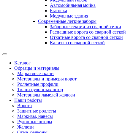
Автомобильная мойка
Бытовка
Модульные здания
Современные легкие заборы
Заборные секции из сварной сетки
Распашные ворота со сварной сеткой
Откатные ворота со сварной сеткой
Калитка со сварной сеткой
Каталог
Образцы и материалы
Маркизные ткани
Материалы и примеры ворот
Роллетные профили
Ткани рулонных штор
Материалы ламелей жалюзи
Наши работы
Ворота
Защитные роллеты
Маркизы, навесы
Рулонные шторы
Жалюзи
Окна, балконы