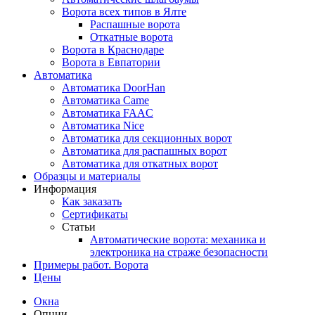
Ворота всех типов в Ялте
Распашные ворота
Откатные ворота
Ворота в Краснодаре
Ворота в Евпатории
Автоматика
Автоматика DoorHan
Автоматика Came
Автоматика FAAC
Автоматика Nice
Автоматика для секционных ворот
Автоматика для распашных ворот
Автоматика для откатных ворот
Образцы и материалы
Информация
Как заказать
Сертификаты
Статьи
Автоматические ворота: механика и
электроника на страже безопасности
Примеры работ. Ворота
Цены
Окна
Опции