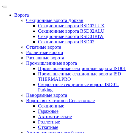
Ворота
Секционные ворота Дорхан
Секционные ворота RSD02LUX
Секционные ворота RSD02ALU
Секционные ворота RSD01BIW
Секционные ворота RSD02
Откатные ворота
Роллетные ворота
Распашные ворота
Промышленнные ворота
Промышленные секционные ворота ISD01
Промышленные секционные ворота ISD
THERMALPRO
Скоростные секционные ворота ISD01-
Parking
Панорамные ворота
Ворота всех типов в Севастополе
Секционные
Гаражные
Автоматические
Роллетные
Откатные
Автоматические шлагбаумы