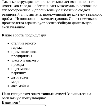
Такая конструкция полностью исключает возникновение
«мостиков холода», обеспечивает максимально возможное
теплосбережение. Дополнительную изоляцию создаёт
резиновый уплотнитель, проложенный по контуру въездного
проёма. Использование комплектующих Gunter немецкого
производства гарантирует бесперебойную длительную
эксплуатацию.
Какие ворота подойдут для:
отапливаемого
гаража
промышленного
предприятия
узкого и низкого
проезда
подземного
паркинга
дачи возле
моря
автомойки
Наш специалист знает точный ответ!
Запишитесь на
бесплатную консультацию:
Ваше имя
*