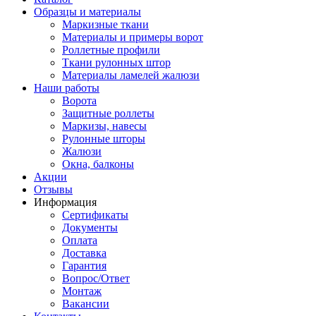
Образцы и материалы
Маркизные ткани
Материалы и примеры ворот
Роллетные профили
Ткани рулонных штор
Материалы ламелей жалюзи
Наши работы
Ворота
Защитные роллеты
Маркизы, навесы
Рулонные шторы
Жалюзи
Окна, балконы
Акции
Отзывы
Информация
Сертификаты
Документы
Оплата
Доставка
Гарантия
Вопрос/Ответ
Монтаж
Вакансии