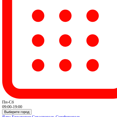
Пн-Сб
09:00-19:00
Выберите город
Ялта
Евпатория
Севастополь
Симферополь