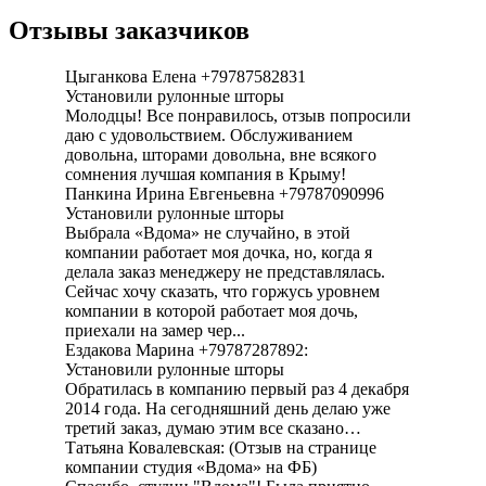
Отзывы заказчиков
Цыганкова Елена +79787582831
Установили рулонные шторы
Молодцы! Все понравилось, отзыв попросили
даю с удовольствием. Обслуживанием
довольна, шторами довольна, вне всякого
сомнения лучшая компания в Крыму!
Панкина Ирина Евгеньевна +79787090996
Установили рулонные шторы
Выбрала «Вдома» не случайно, в этой
компании работает моя дочка, но, когда я
делала заказ менеджеру не представлялась.
Сейчас хочу сказать, что горжусь уровнем
компании в которой работает моя дочь,
приехали на замер чер...
Ездакова Марина +79787287892:
Установили рулонные шторы
Обратилась в компанию первый раз 4 декабря
2014 года. На сегодняшний день делаю уже
третий заказ, думаю этим все сказано…
Татьяна Ковалевская: (Отзыв на странице
компании студия «Вдома» на ФБ)