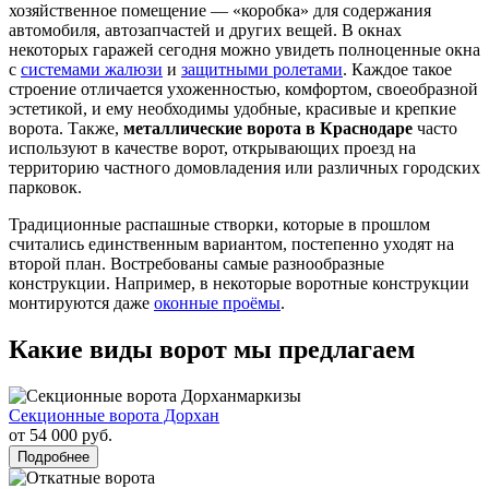
хозяйственное помещение — «коробка» для содержания
автомобиля, автозапчастей и других вещей. В окнах
некоторых гаражей сегодня можно увидеть полноценные окна
с
системами жалюзи
и
защитными ролетами
. Каждое такое
строение отличается ухоженностью, комфортом, своеобразной
эстетикой, и ему необходимы удобные, красивые и крепкие
ворота. Также,
металлические ворота в Краснодаре
часто
используют в качестве ворот, открывающих проезд на
территорию частного домовладения или различных городских
парковок.
Традиционные распашные створки, которые в прошлом
считались единственным вариантом, постепенно уходят на
второй план. Востребованы самые разнообразные
конструкции. Например, в некоторые воротные конструкции
монтируются даже
оконные проёмы
.
Какие виды ворот мы предлагаем
Секционные ворота Дорхан
от 54 000 руб.
Подробнее