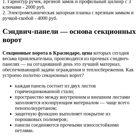
1. Гарнитур ручек, врезной замок и профильный цилинр с 3
ключами - 2000 руб.
2. Электромеханическая запорная планка с врезным замком и
ручкой-скобой - 4000 руб.
Сэндвич-панели — основа секционных
ворот
Секционные ворота в Краснодаре, цена
которых сегодня
весьма привлекательна, производятся из прочных сэндвич-
панелях — на сегодняшний день это лучший материал,
обеспечивающий задачи ограждения и теплосбережения. Как
устроено полотно секционных ворот?
каждая панель состоит из двух листов
горячеоцинкованной стали;
пространство между внутренним и внешним листами
заполняется изолирующим материалом — чаще всего
пенополиуретаном;
защитную функцию выполняет покрытие из
порошковых полимеров;
панели соединяются прочными износостойкими
петлями.