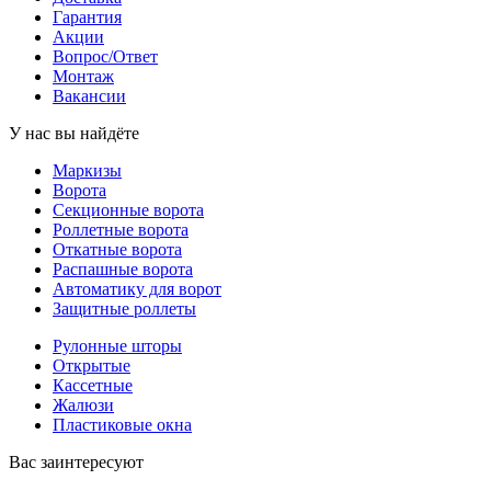
Гарантия
Акции
Вопрос/Ответ
Монтаж
Вакансии
У нас вы найдёте
Маркизы
Ворота
Секционные ворота
Роллетные ворота
Откатные ворота
Распашные ворота
Автоматику для ворот
Защитные роллеты
Рулонные шторы
Открытые
Кассетные
Жалюзи
Пластиковые окна
Вас заинтересуют