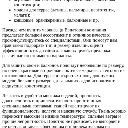
конструкции;
модели для террас (латины, пальмиры, перготенты,
малаги);
ковшовые, оранжерейные, балконные и пр.
Прежде чем купить маркизы (в Евпатории компания
предлагает большой ассортимент и отличное качество),
проконсультируйтесь со специалистами. Они помогут вам
правильно подобрать тип и размер изделий, оценят
эффективность их дизайна для ваших целей, предложат
различные по стоимости варианты.
Для защиты окон и балконов подойдут небольшие по размеру,
но очень красивые и прочные локтевые маркизы с тентами из
стекловолокна. Для террас и открытых площадок нужны
модели больших размеров, для зимних садов используют
радиусные конструкции.
Легкость и удобство монтажа изделий, прочность,
долговечность и привлекательность пропитанных
специальными составами тканей гарантируют их
функциональность, долгую и надежную службу. Ткань хорошо
переносит высокие и низкие температуры, сильные ветры и
прочие неприятности. Полотно не провисает, не выгорает и
не рвется, оставаясь блестящим и привлекательным на