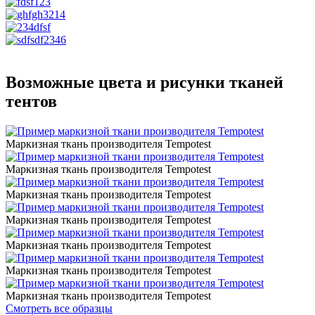
Возможные цвета и рисунки тканей
тентов
Маркизная ткань производителя Tempotest
Маркизная ткань производителя Tempotest
Маркизная ткань производителя Tempotest
Маркизная ткань производителя Tempotest
Маркизная ткань производителя Tempotest
Маркизная ткань производителя Tempotest
Маркизная ткань производителя Tempotest
Смотреть все образцы