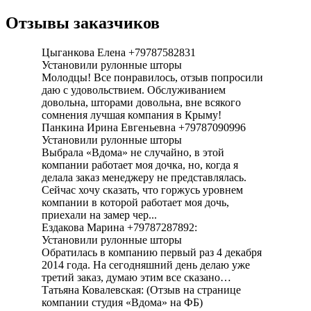
Отзывы заказчиков
Цыганкова Елена +79787582831
Установили рулонные шторы
Молодцы! Все понравилось, отзыв попросили
даю с удовольствием. Обслуживанием
довольна, шторами довольна, вне всякого
сомнения лучшая компания в Крыму!
Панкина Ирина Евгеньевна +79787090996
Установили рулонные шторы
Выбрала «Вдома» не случайно, в этой
компании работает моя дочка, но, когда я
делала заказ менеджеру не представлялась.
Сейчас хочу сказать, что горжусь уровнем
компании в которой работает моя дочь,
приехали на замер чер...
Ездакова Марина +79787287892:
Установили рулонные шторы
Обратилась в компанию первый раз 4 декабря
2014 года. На сегодняшний день делаю уже
третий заказ, думаю этим все сказано…
Татьяна Ковалевская: (Отзыв на странице
компании студия «Вдома» на ФБ)