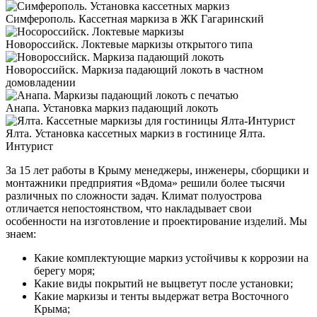
Симферополь. Кассетная маркиза в ЖК Гагаринский
Новороссийск. Локтевые маркизы открытого типа
Новороссийск. Маркиза падающий локоть в частном
домовладении
Анапа. Установка маркиз падающий локоть
Ялта. Установка кассетных маркиз в гостинице Ялта.
Интурист
За 15 лет работы в Крыму менеджеры, инженеры, сборщики и
монтажники предприятия «Вдома» решили более тысячи
различных по сложности задач. Климат полуострова
отличается непостоянством, что накладывает свои
особенности на изготовление и проектирование изделий. Мы
знаем:
Какие комплектующие маркиз устойчивы к коррозии на
берегу моря;
Какие виды покрытий не выцветут после установки;
Какие маркизы и тенты выдержат ветра Восточного
Крыма;