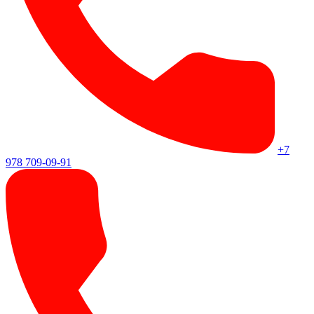
+7
978 709-09-91