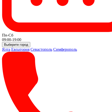
Пн-Сб
09:00-19:00
Выберите город
Ялта
Евпатория
Севастополь
Симферополь