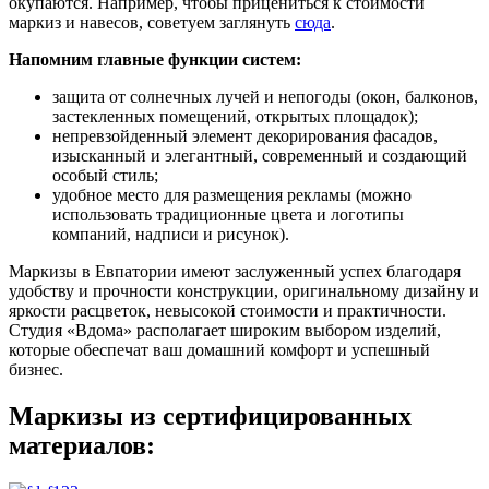
окупаются. Например, чтобы прицениться к стоимости
маркиз и навесов, советуем заглянуть
сюда
.
Напомним главные функции систем:
защита от солнечных лучей и непогоды (окон, балконов,
застекленных помещений, открытых площадок);
непревзойденный элемент декорирования фасадов,
изысканный и элегантный, современный и создающий
особый стиль;
удобное место для размещения рекламы (можно
использовать традиционные цвета и логотипы
компаний, надписи и рисунок).
Маркизы в Евпатории имеют заслуженный успех благодаря
удобству и прочности конструкции, оригинальному дизайну и
яркости расцветок, невысокой стоимости и практичности.
Студия «Вдома» располагает широким выбором изделий,
которые обеспечат ваш домашний комфорт и успешный
бизнес.
Маркизы из сертифицированных
материалов: