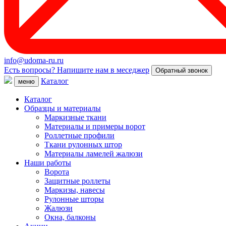
info@udoma-ru.ru
Есть вопросы? Напишите нам в меседжер
Обратный звонок
Каталог
меню
Каталог
Образцы и материалы
Маркизные ткани
Материалы и примеры ворот
Роллетные профили
Ткани рулонных штор
Материалы ламелей жалюзи
Наши работы
Ворота
Защитные роллеты
Маркизы, навесы
Рулонные шторы
Жалюзи
Окна, балконы