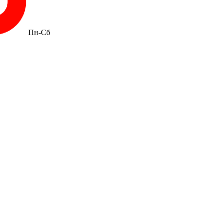
Пн-Сб