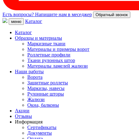
Есть вопросы? Напишите нам в меседжер
Обратный звонок
Каталог
меню
Каталог
Образцы и материалы
Маркизные ткани
Материалы и примеры ворот
Роллетные профили
Ткани рулонных штор
Материалы ламелей жалюзи
Наши работы
Ворота
Защитные роллеты
Маркизы, навесы
Рулонные шторы
Жалюзи
Окна, балконы
Акции
Отзывы
Информация
Сертификаты
Документы
Оплата