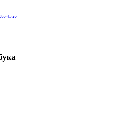
086-41-26
бука