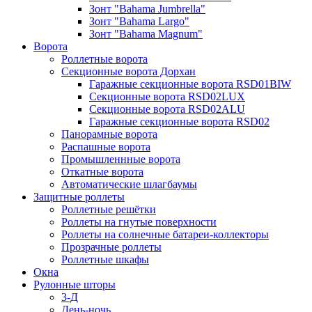
Зонт "Bahama Jumbrella"
Зонт "Bahama Largo"
Зонт "Bahama Magnum"
Ворота
Роллетные ворота
Секционные ворота Дорхан
Гаражные секционные ворота RSD01BIW
Секционные ворота RSD02LUX
Секционные ворота RSD02ALU
Гаражные секционные ворота RSD02
Панорамные ворота
Распашные ворота
Промышленнные ворота
Откатные ворота
Автоматические шлагбаумы
Защитные роллеты
Роллетные решётки
Роллеты на гнутые поверхности
Роллеты на солнечные батареи-коллекторы
Прозрачные роллеты
Роллетные шкафы
Окна
Рулонные шторы
3-Д
День-ночь