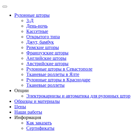
Рулонные шторы
3-Д
День-ночь
Кассетные
Открытого типа
Джут, бамбук
Римские шторы
Французские шторы
Английские шторы
Австрийские шторы
Рулонные шторы в Севастополе
Тканевые роллеты в Ялте
Рулонные шторы в Краснодаре
Тканевые роллеты
Опции
Электрокарнизы и автоматика для рулонных штор
Образцы и материалы
Цены
Наши работы
Информация
Как заказать
Сертификаты