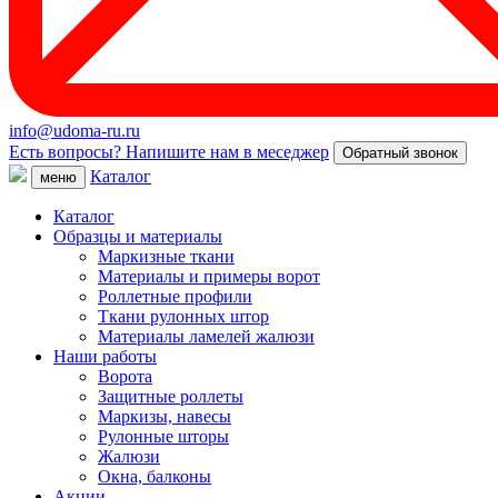
info@udoma-ru.ru
Есть вопросы? Напишите нам в меседжер
Обратный звонок
Каталог
меню
Каталог
Образцы и материалы
Маркизные ткани
Материалы и примеры ворот
Роллетные профили
Ткани рулонных штор
Материалы ламелей жалюзи
Наши работы
Ворота
Защитные роллеты
Маркизы, навесы
Рулонные шторы
Жалюзи
Окна, балконы
Акции