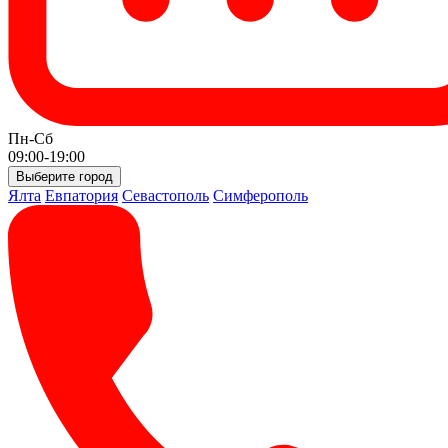
Пн-Сб
09:00-19:00
Выберите город
Ялта
Евпатория
Севастополь
Симферополь