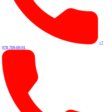
+7
978 709-09-91