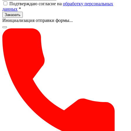
Подтверждаю согласие на
обработку персональных
данных
*
Заказать
Инициализация отправки формы...