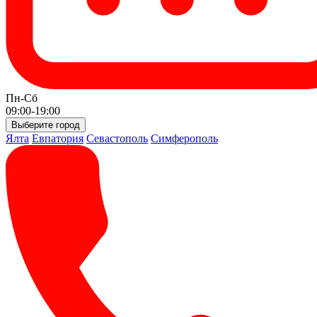
Пн-Сб
09:00-19:00
Выберите город
Ялта
Евпатория
Севастополь
Симферополь