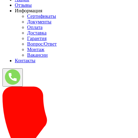
Отзывы
Информация
Сертификаты
Документы
Оплата
Доставка
Гарантия
Вопрос/Ответ
Монтаж
Вакансии
Контакты