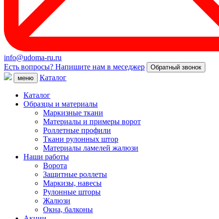
info@udoma-ru.ru
Есть вопросы? Напишите нам в меседжер
Обратный звонок
Каталог
меню
Каталог
Образцы и материалы
Маркизные ткани
Материалы и примеры ворот
Роллетные профили
Ткани рулонных штор
Материалы ламелей жалюзи
Наши работы
Ворота
Защитные роллеты
Маркизы, навесы
Рулонные шторы
Жалюзи
Окна, балконы
Акции