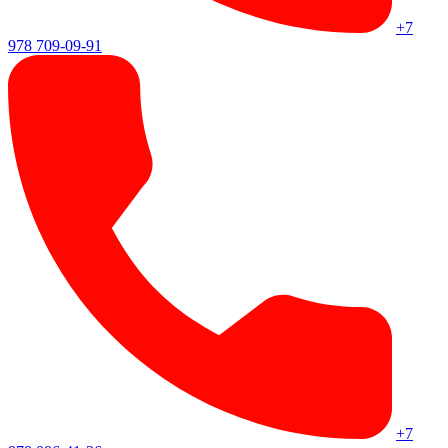
+7
978 709-09-91
+7